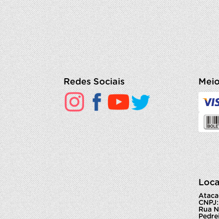
Redes Sociais
Meio
Loca
Ataca
CNPJ:
Rua N
Pedrei