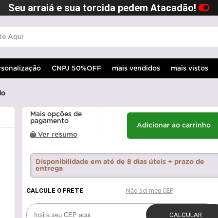
Seu arraiá e sua torcida pedem Atacadão!
rsonalização
CNPJ 50%OFF
mais vendidos
mais vistos
do
Mais opções de
pagamento
Adicionar ao carrinho
Ver resumo
Disponibilidade em até de 8 dias úteis + prazo de
entrega