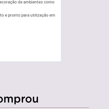
 decoração de ambientes como
o e pronto para utilização em
omprou