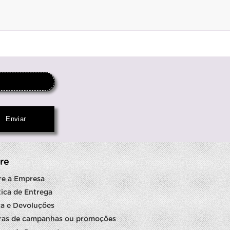
re
re a Empresa
tica de Entrega
a e Devoluções
ras de campanhas ou promoções