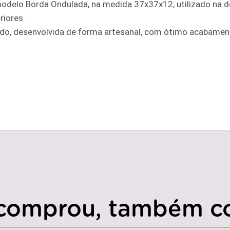
modelo Borda Ondulada, na medida 37x37x12, utilizado na
riores.
o, desenvolvida de forma artesanal, com ótimo acabament
comprou, também c