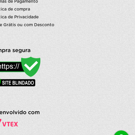
mas de Pagamento
tica de compra
tica de Privacidade
e Grátis ou com Desconto
pra segura
envolvido com