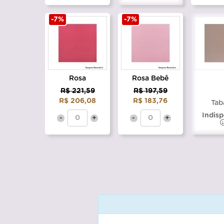
-7%
-7%
Rosa
Rosa Bebê
R$ 221,59
R$ 197,59
R$ 206,08
R$ 183,76
Tab
Indisp
-
+
-
+