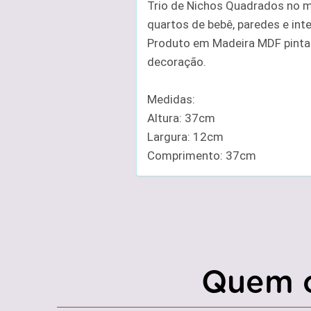
Trio de Nichos Quadrados no 
quartos de bebê, paredes e inte
Produto em Madeira MDF pintad
decoração.
Medidas:
Altura: 37cm
Largura: 12cm
Comprimento: 37cm
Quem 