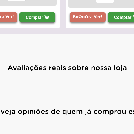
Comprar
Comprar
a Ver!
BoOoOra Ver!
Avaliações reais sobre nossa loja
 veja opiniões de quem já comprou e