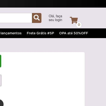
Olá, faça
seu login
0
lançamentos
Frete Grátis #SP
OPA até 50%OFF