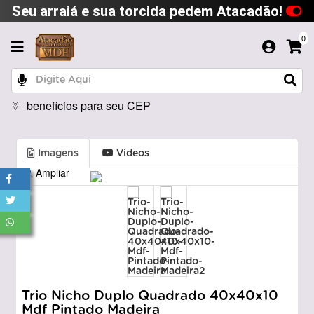
Seu arraiá e sua torcida pedem Atacadão!
0
benefícios para seu CEP
Imagens
Videos
Ampliar
Trio Nicho Duplo Quadrado 40x40x10
Mdf Pintado Madeira