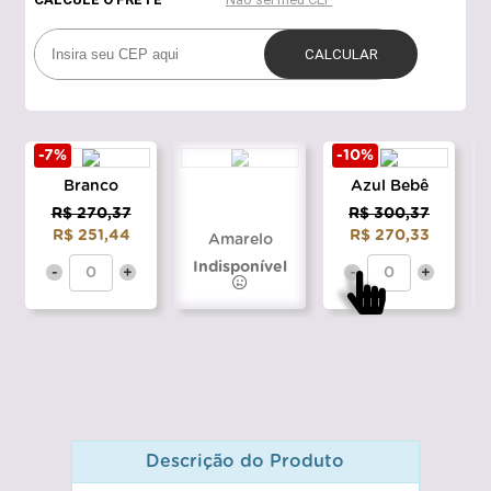
-7%
-10%
Branco
Azul Bebê
R$ 270,37
R$ 300,37
R$ 251,44
R$ 270,33
Amarelo
Indisponível
-
+
-
+
Descrição do Produto