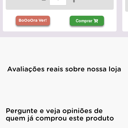
Comprar
BoOoOra Ver!
Avaliações reais sobre nossa loja
Pergunte e veja opiniões de
quem já comprou este produto