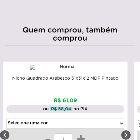
Quem comprou, também
comprou
Nicho Quadrado Arabesco 31x31x12 MDF Pintado
R$ 61,09
ou
R$ 58,04
no PIX
-
+