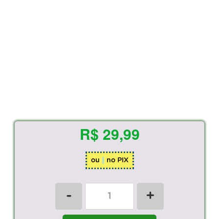
R$ 29,99
ou
no PIX
-
+