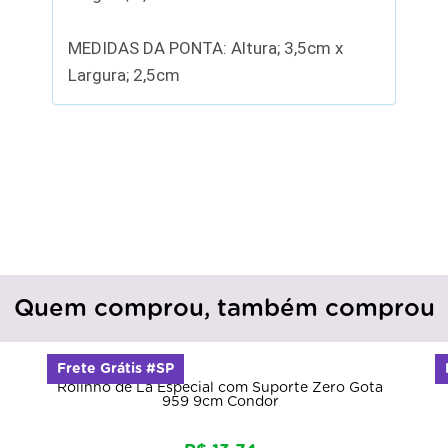
MEDIDAS DA PONTA: Altura; 3,5cm x
Largura; 2,5cm
Quem comprou, também comprou
Frete Grátis #SP
Rolinho de Lã Especial com Suporte Zero Gota
959 9cm Condor