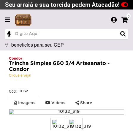
Seu arraiá e sua torcida pedem Atacadão!
0
benefícios para seu CEP
Condor
Trincha Simples 660 3/4 Artesanato -
Condor
Clique e veja!
Cód:
10132
Imagens
Videos
Share