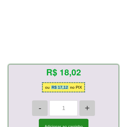
R$ 18,02
ou
R$ 17,12
no PIX
-
+
Adicionar ao carrinho