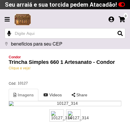
Seu arraiá e sua torcida pedem Atacadão!
0
benefícios para seu CEP
Condor
Trincha Simples 660 1 Artesanato - Condor
Clique e veja!
Cód:
10127
Imagens
Videos
Share