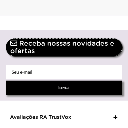
Receba nossas novidades e
ofertas
Avaliações RA TrustVox