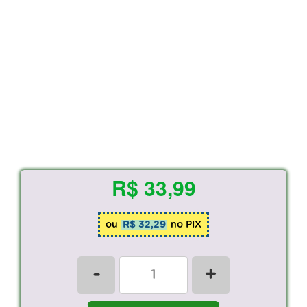
R$ 33,99
ou
R$ 32,29
no PIX
-
+