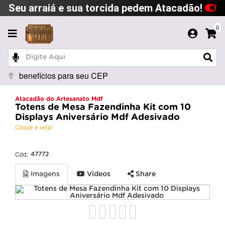
Seu arraiá e sua torcida pedem Atacadão!
0
benefícios para seu CEP
Atacadão do Artesanato Mdf
Totens de Mesa Fazendinha Kit com 10
Displays Aniversário Mdf Adesivado
Clique e veja!
Cód:
47772
Imagens
Videos
Share