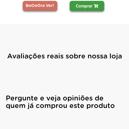
Comprar
BoOoOra Ver!
Avaliações reais sobre nossa loja
Pergunte e veja opiniões de
quem já comprou este produto