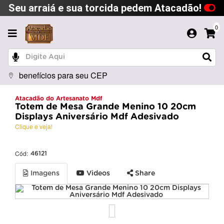
Seu arraiá e sua torcida pedem Atacadão!
0
benefícios para seu CEP
Atacadão do Artesanato Mdf
Totem de Mesa Grande Menino 10 20cm
Displays Aniversário Mdf Adesivado
Clique e veja!
Cód:
46121
Imagens
Videos
Share