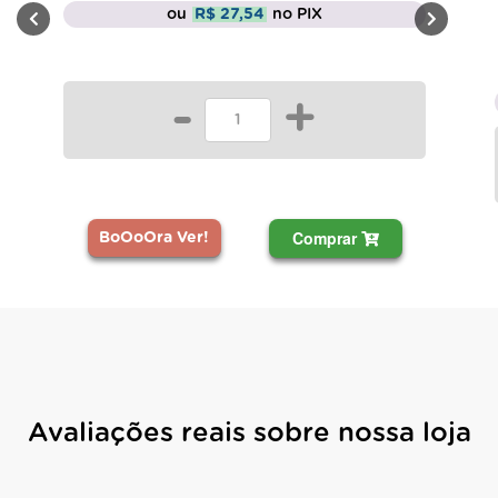
ou
R$ 27,54
no PIX
-
+
Comprar
BoOoOra Ver!
Avaliações reais sobre nossa loja