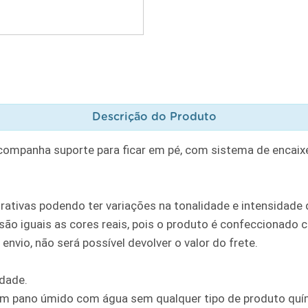
Descrição do Produto
mpanha suporte para ficar em pé, com sistema de encaixe
rativas podendo ter variações na tonalidade e intensidade d
são iguais as cores reais, pois o produto é confeccionado c
nvio, não será possível devolver o valor do frete.
idade.
um pano úmido com água sem qualquer tipo de produto quí