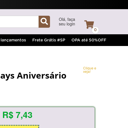
Olá, faça
seu login
0
lançamentos
Frete Grátis #SP
OPA até 50%OFF
Clique e
veja!
ays Aniversário
R$ 7,43