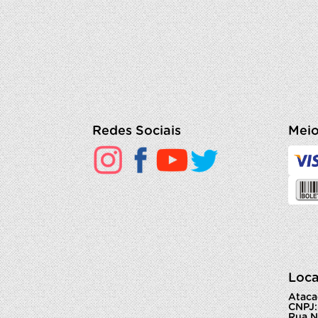
Redes Sociais
Meio
Loca
Ataca
CNPJ:
Rua N