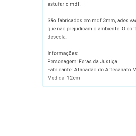
estufar o mdf.
São fabricados em mdf 3mm, adesivados
que não prejudicam o ambiente. O corte
descola.
Informações:.
Personagem: Feras da Justiça
Fabricante: Atacadão do Artesanato 
Medida: 12cm