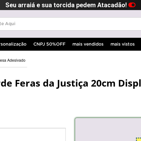
Seu arraiá e sua torcida pedem Atacadão!
rsonalização
CNPJ 50%OFF
mais vendidos
mais vistos
Mesa Adesivado
e Feras da Justiça 20cm Displ