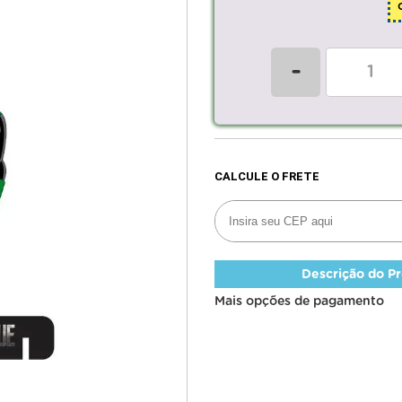
-
Descrição do P
Mais opções de pagamento