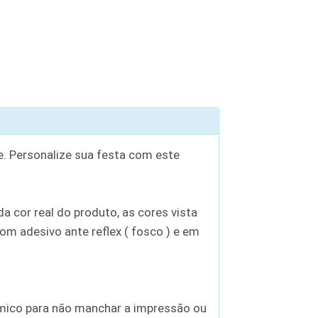
. Personalize sua festa com este
a cor real do produto, as cores vista
om adesivo ante reflex ( fosco ) e em
mico para não manchar a impressão ou