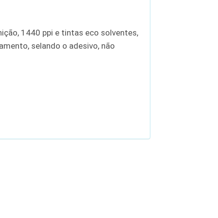
ção, 1440 ppi e tintas eco solventes,
bamento, selando o adesivo, não