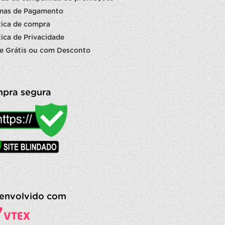
mas de Pagamento
tica de compra
tica de Privacidade
e Grátis ou com Desconto
pra segura
envolvido com