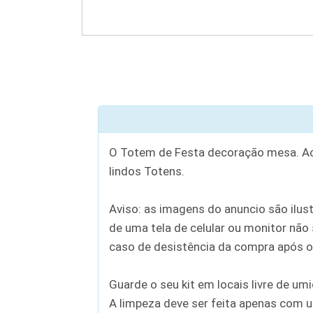
O Totem de Festa decoração mesa. Aco
lindos Totens.
Aviso: as imagens do anuncio são ilust
de uma tela de celular ou monitor não 
caso de desistência da compra após o e
Guarde o seu kit em locais livre de um
A limpeza deve ser feita apenas com 