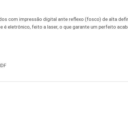
 com impressão digital ante reflexo (fosco) de alta defini
 é eletrônico, feito a laser, o que garante um perfeito aca
MDF