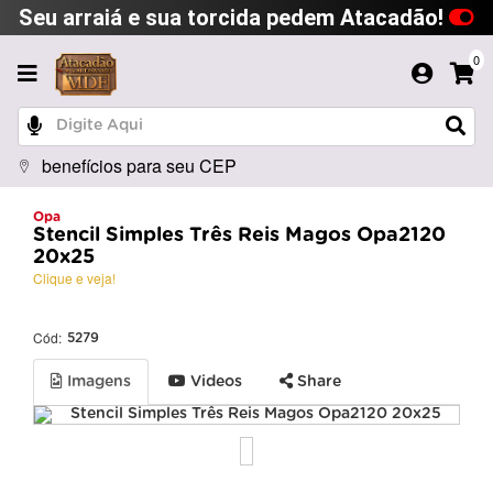
Seu arraiá e sua torcida pedem Atacadão!
0
benefícios para seu CEP
Opa
Stencil Simples Três Reis Magos Opa2120
20x25
Clique e veja!
Cód:
5279
Imagens
Videos
Share