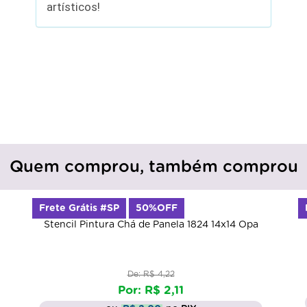
artísticos!
Quem comprou, também comprou
Frete Grátis #SP
50%OFF
Stencil Pintura Chá de Panela 1824 14x14 Opa
De: R$ 4,22
Por: R$ 2,11