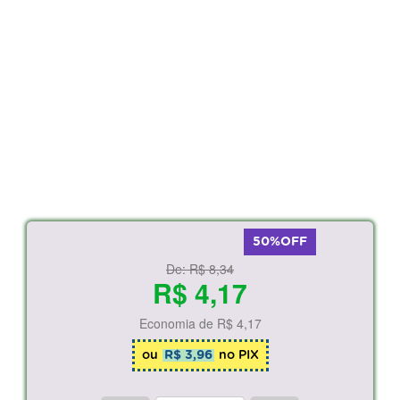
50%OFF
De:
R$ 8,34
R$ 4,17
Economia de
R$ 4,17
ou
R$ 3,96
no PIX