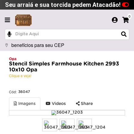
Seu arraiá e sua torcida pedem Atacadão!
0
benefícios para seu CEP
Opa
Stencil Simples Farmhouse Kitchen 2993
10x10 Opa
Clique e veja!
Cód:
36047
Imagens
Videos
Share