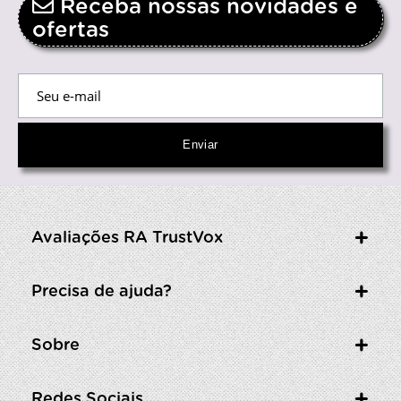
Receba nossas novidades e
ofertas
Avaliações RA TrustVox
Precisa de ajuda?
Sobre
Redes Sociais