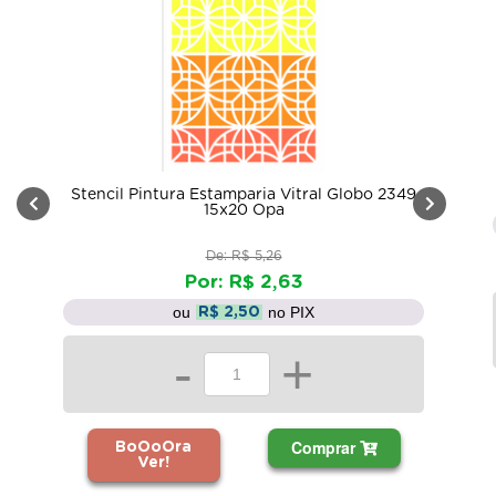
Stencil Pintura Estamparia Vitral Globo 2349
15x20 Opa
De: R$ 5,26
Por: R$ 2,63
ou
no PIX
R$ 2,50
-
+
Comprar
BoOoOra
Ver!