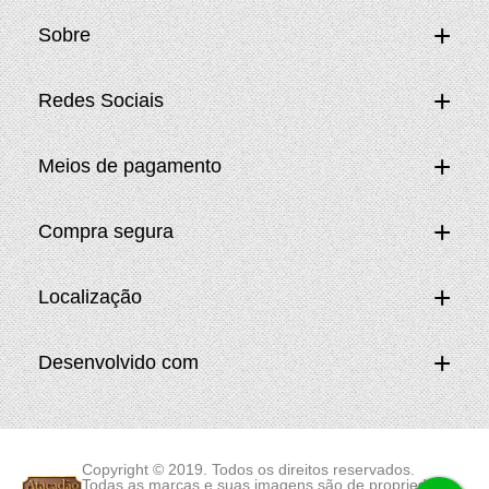
Sobre
Redes Sociais
Meios de pagamento
Compra segura
Localização
Desenvolvido com
Copyright © 2019. Todos os direitos reservados.
Todas as marcas e suas imagens são de propriedade