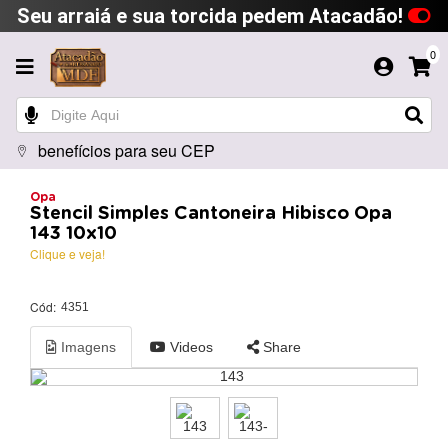
Seu arraiá e sua torcida pedem Atacadão!
0
benefícios para seu CEP
Opa
Stencil Simples Cantoneira Hibisco Opa
143 10x10
Clique e veja!
Cód:
4351
Imagens
Videos
Share