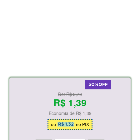
50%OFF
De:
R$ 2,78
R$ 1,39
Economia de
R$ 1,39
ou
no PIX
R$ 1,32