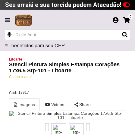
Seu arraiá e sua torcida pedem Atacadão!
0
benefícios para seu CEP
Litoarte
Stencil Pintura Simples Estampa Corações
17x6,5 Stp-101 - Litoarte
Clique e veja!
Cód:
18917
Imagens
Videos
Share