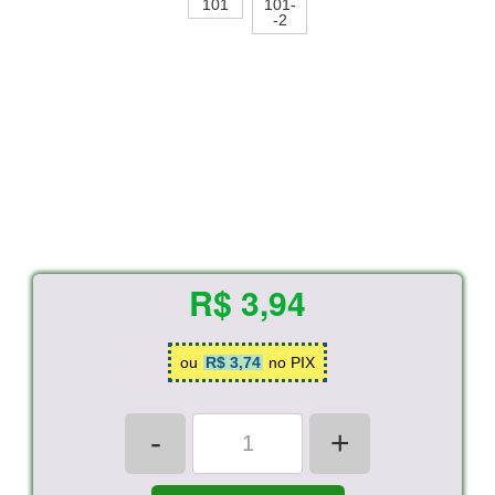
R$ 3,94
ou
R$ 3,74
no PIX
-
+