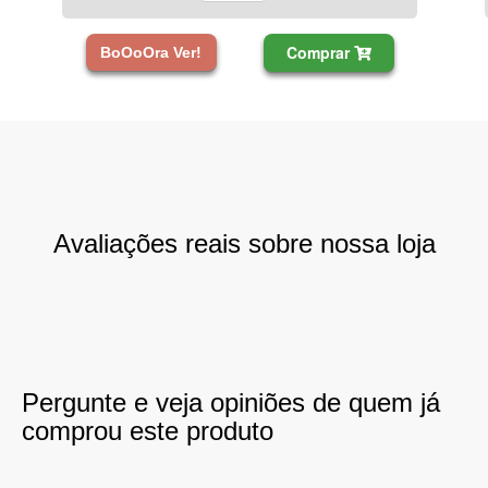
Comprar
BoOoOra Ver!
Avaliações reais sobre nossa loja
Pergunte e veja opiniões de quem já
comprou este produto