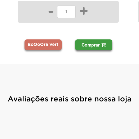
-
+
Comprar
BoOoOra Ver!
Avaliações reais sobre nossa loja