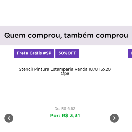
Quem comprou, também comprou
Frete Grátis #SP
50%OFF
Stencil Pintura Estamparia Renda 1878 15x20
Opa
De: R$ 6,62
Por: R$ 3,31