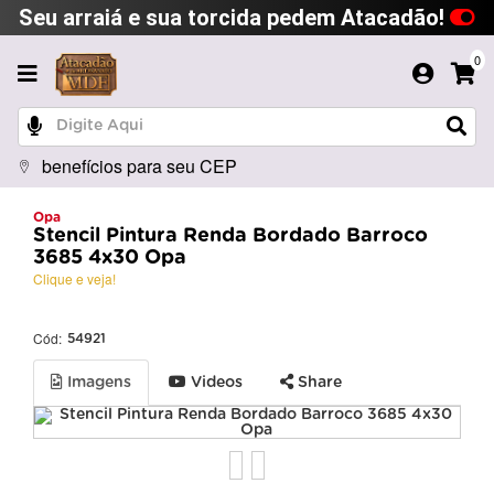
Seu arraiá e sua torcida pedem Atacadão!
0
benefícios para seu CEP
Opa
Stencil Pintura Renda Bordado Barroco
3685 4x30 Opa
Clique e veja!
Cód:
54921
Imagens
Videos
Share