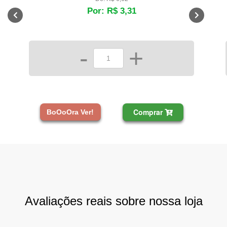
Por: R$ 3,31
-
+
Comprar
BoOoOra Ver!
Avaliações reais sobre nossa loja