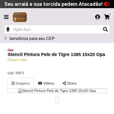
Seu arraiá e sua torcida pedem Atacadão!
0
benefícios para seu CEP
Opa
Stencil Pintura Pele de Tigre 1385 15x20 Opa
Clique e veja!
Cód:
56071
Imagens
Videos
Share