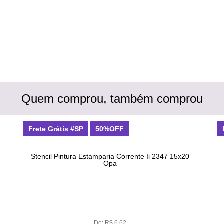
Quem comprou, também comprou
Frete Grátis #SP
50%OFF
Stencil Pintura Estamparia Corrente Ii 2347 15x20
Opa
De: R$ 6,62