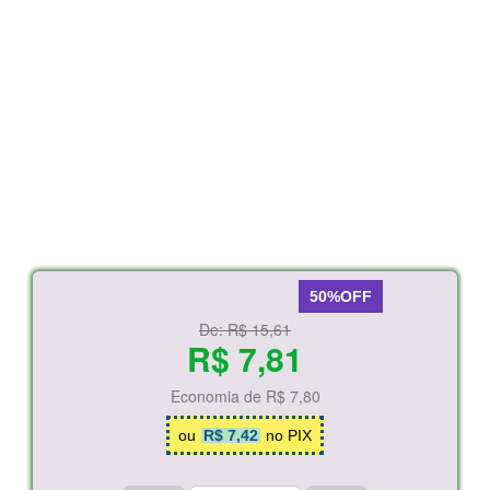
50%OFF
De:
R$ 15,61
R$ 7,81
Economia de
R$ 7,80
ou
R$ 7,42
no PIX