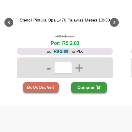
Stencil Pintura Opa 1470 Palavras Meses 10x30
De: R$ 5,66
Por: R$ 2,83
ou
R$ 2,69
no PIX
-
+
Comprar
BoOoOra Ver!