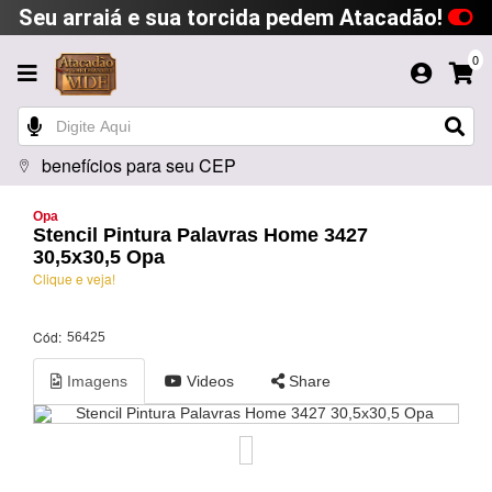
Seu arraiá e sua torcida pedem Atacadão!
0
benefícios para seu CEP
Opa
Stencil Pintura Palavras Home 3427
30,5x30,5 Opa
Clique e veja!
Cód:
56425
Imagens
Videos
Share