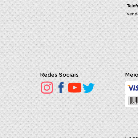
Tele
vend
Redes Sociais
Meio