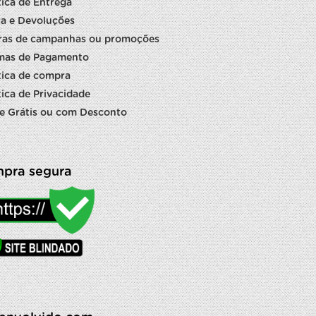
tica de Entrega
a e Devoluções
ras de campanhas ou promoções
mas de Pagamento
tica de compra
tica de Privacidade
e Grátis ou com Desconto
pra segura