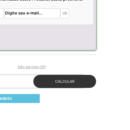
roduto