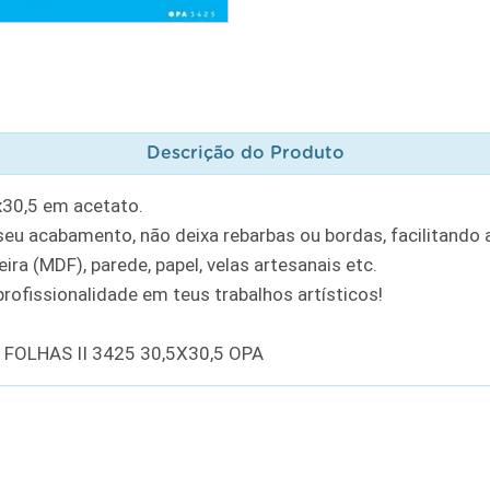
Descrição do Produto
x30,5 em acetato.
u acabamento, não deixa rebarbas ou bordas, facilitando a
ra (MDF), parede, papel, velas artesanais etc.
rofissionalidade em teus trabalhos artísticos!
FOLHAS II 3425 30,5X30,5 OPA