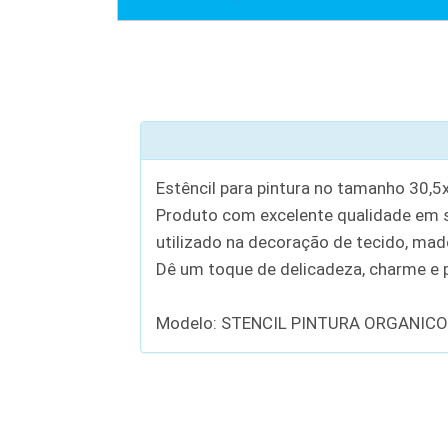
Estêncil para pintura no tamanho 30,5
Produto com excelente qualidade em se
utilizado na decoração de tecido, madei
Dê um toque de delicadeza, charme e p
Modelo: STENCIL PINTURA ORGANICO 