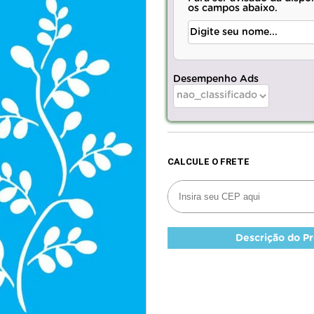
os campos abaixo.
Desempenho Ads
Descrição do P