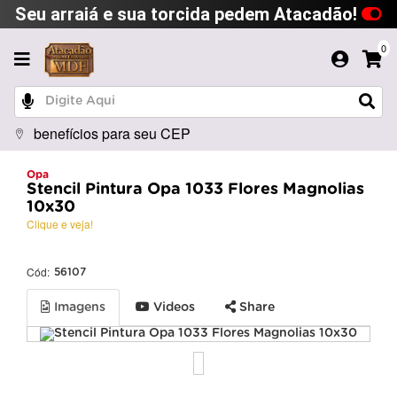
Seu arraiá e sua torcida pedem Atacadão!
0
benefícios para seu CEP
Opa
Stencil Pintura Opa 1033 Flores Magnolias
10x30
Clique e veja!
Cód:
56107
Imagens
Videos
Share