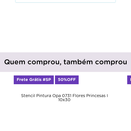
Quem comprou, também comprou
Frete Grátis #SP
50%OFF
Stencil Pintura Opa 0731 Flores Princesas I
10x30