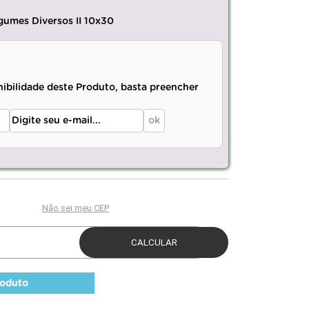
gumes Diversos II 10x30
nibilidade deste Produto, basta preencher
roduto