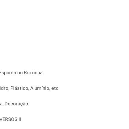
e Espuma ou Broxinha
dro, Plástico, Alumínio, etc.
ra, Decoração.
VERSOS II