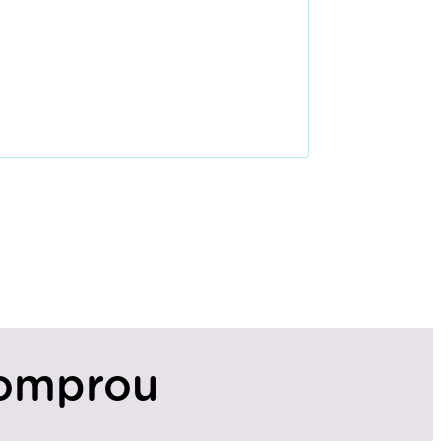
omprou