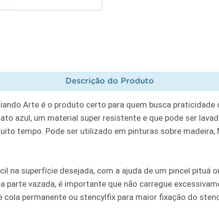
Descrição do Produto
riando Arte é o produto certo para quem busca praticidade
to azul, um material super resistente e que pode ser lavad
muito tempo. Pode ser utilizado em pinturas sobre madeira, MD
cil na superfície desejada, com a ajuda de um pincel pituá
a parte vazada, é importante que não carregue excessivame
ola permanente ou stencylfix para maior fixação do stencil