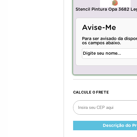
Stencil Pintura Opa 3682 Le
Avise-Me
Para ser avisado da dispo
os campos abaixo.
Descrição do P