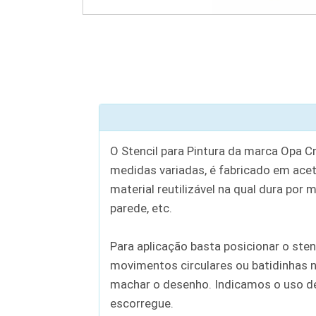
O Stencil para Pintura da marca Opa C
medidas variadas, é fabricado em aceta
material reutilizável na qual dura por 
parede, etc.
Para aplicação basta posicionar o sten
movimentos circulares ou batidinhas n
machar o desenho. Indicamos o uso de c
escorregue.