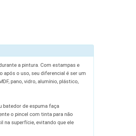
 durante a pintura. Com estampas e
o após o uso, seu diferencial é ser um
F, pano, vidro, alumínio, plástico,
 ou batedor de espuma faça
nte o pincel com tinta para não
 na superfície, evitando que ele