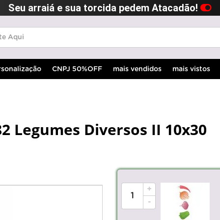
Seu arraiá e sua torcida pedem Atacadão!
rsonalização
CNPJ 50%OFF
mais vendidos
mais vistos
82 Legumes Diversos II 10x30
+
-