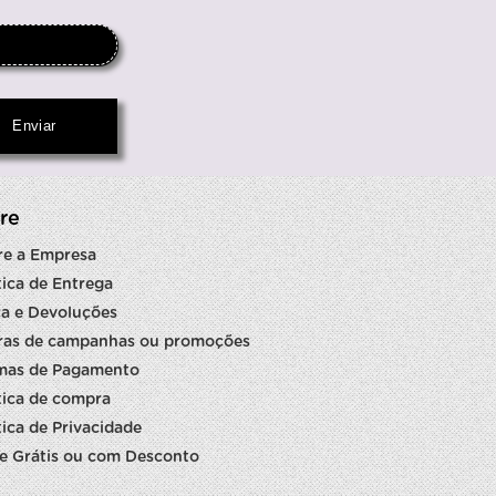
re
re a Empresa
tica de Entrega
a e Devoluções
ras de campanhas ou promoções
mas de Pagamento
tica de compra
tica de Privacidade
e Grátis ou com Desconto