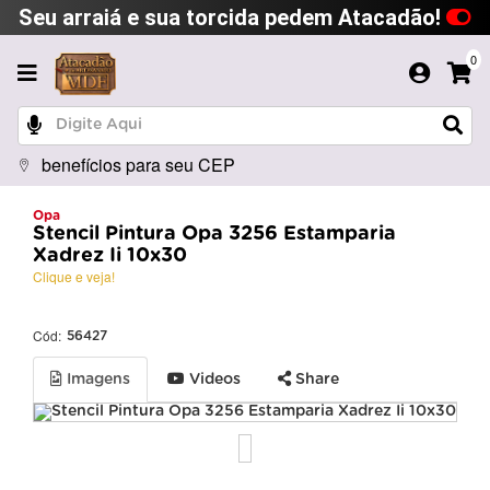
Seu arraiá e sua torcida pedem Atacadão!
0
benefícios para seu CEP
Opa
Stencil Pintura Opa 3256 Estamparia
Xadrez Ii 10x30
Clique e veja!
Cód:
56427
Imagens
Videos
Share