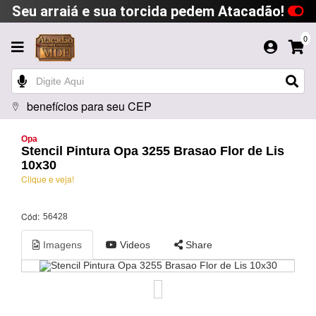
Seu arraiá e sua torcida pedem Atacadão!
0
benefícios para seu CEP
Opa
Stencil Pintura Opa 3255 Brasao Flor de Lis
10x30
Clique e veja!
Cód:
56428
Imagens
Videos
Share