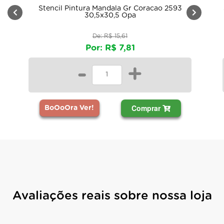
Stencil Pintura Mandala Gr Coracao 2593
30,5x30,5 Opa
De: R$ 15,61
Por: R$ 7,81
-
+
Comprar
BoOoOra Ver!
Avaliações reais sobre nossa loja