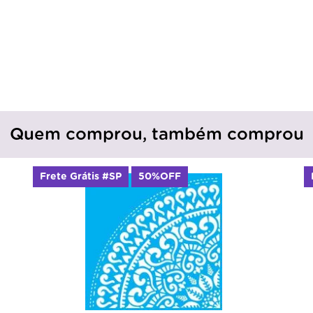
Quem comprou, também comprou
Frete Grátis #SP
50%OFF