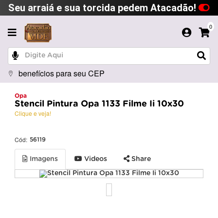
Seu arraiá e sua torcida pedem Atacadão!
0
benefícios para seu CEP
Opa
Stencil Pintura Opa 1133 Filme Ii 10x30
Clique e veja!
Cód:
56119
Imagens
Videos
Share