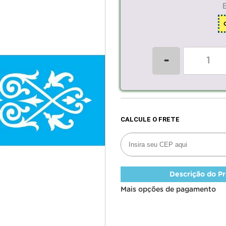
-
Descrição do P
Mais opções de pagamento