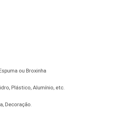
e Espuma ou Broxinha
dro, Plástico, Alumínio, etc.
ra, Decoração.