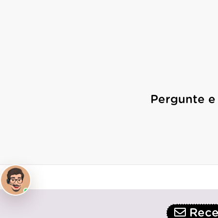
Pergunte e
Receb