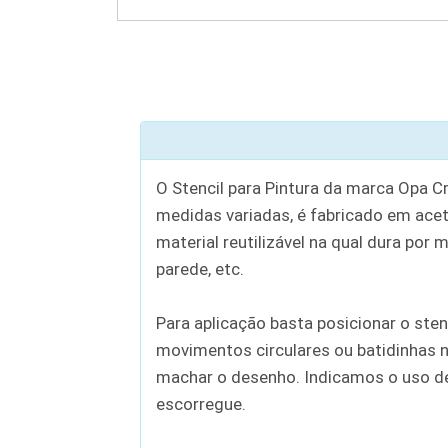
O Stencil para Pintura da marca Opa C
medidas variadas, é fabricado em aceta
material reutilizável na qual dura por 
parede, etc.
Para aplicação basta posicionar o sten
movimentos circulares ou batidinhas n
machar o desenho. Indicamos o uso de c
escorregue.