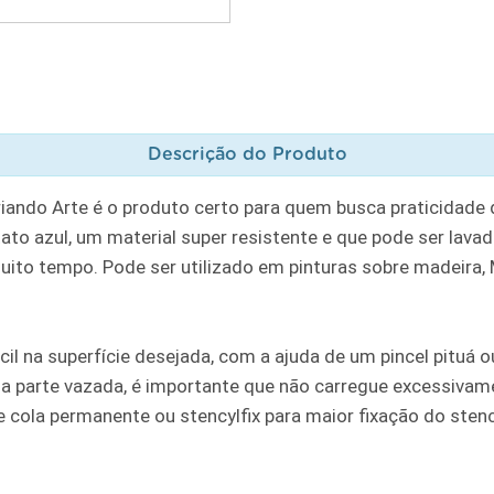
Descrição do Produto
riando Arte é o produto certo para quem busca praticidade
to azul, um material super resistente e que pode ser lavad
muito tempo. Pode ser utilizado em pinturas sobre madeira, MD
cil na superfície desejada, com a ajuda de um pincel pituá
a parte vazada, é importante que não carregue excessivame
ola permanente ou stencylfix para maior fixação do stencil