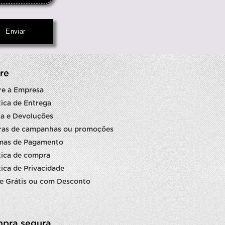
re
re a Empresa
tica de Entrega
a e Devoluções
ras de campanhas ou promoções
mas de Pagamento
tica de compra
tica de Privacidade
e Grátis ou com Desconto
pra segura