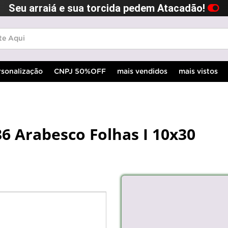
Seu arraiá e sua torcida pedem Atacadão!
rsonalização
CNPJ 50%OFF
mais vendidos
mais vistos
36 Arabesco Folhas I 10x30