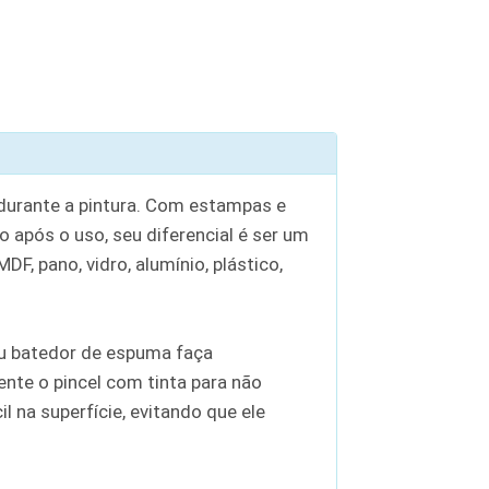
 durante a pintura. Com estampas e
o após o uso, seu diferencial é ser um
F, pano, vidro, alumínio, plástico,
 ou batedor de espuma faça
nte o pincel com tinta para não
 na superfície, evitando que ele