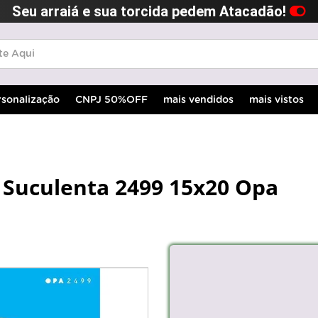
Seu arraiá e sua torcida pedem Atacadão!
rsonalização
CNPJ 50%OFF
mais vendidos
mais vistos
s Suculenta 2499 15x20 Opa