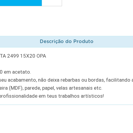
Descrição do Produto
TA 2499 15X20 OPA
20 em acetato.
u acabamento, não deixa rebarbas ou bordas, facilitando a
ra (MDF), parede, papel, velas artesanais etc.
rofissionalidade em teus trabalhos artísticos!