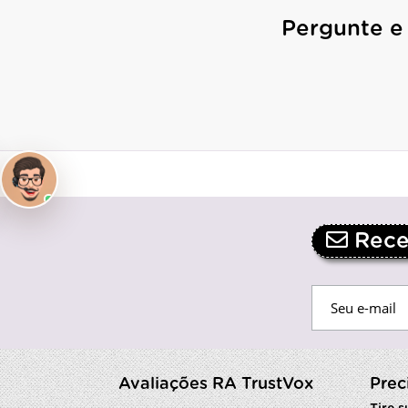
Pergunte e
Receb
Avaliações RA TrustVox
Prec