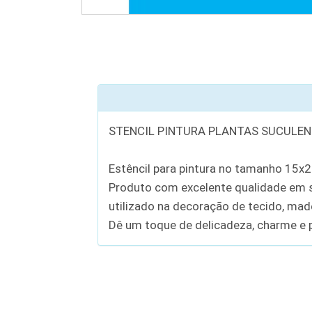
STENCIL PINTURA PLANTAS SUCULEN
Estêncil para pintura no tamanho 15x
Produto com excelente qualidade em se
utilizado na decoração de tecido, madei
Dê um toque de delicadeza, charme e p