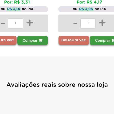
Por: R$ 3,31
Por: R$ 4,17
ou
R$ 3,14
no PIX
ou
R$ 3,96
no PIX
-
+
-
+
Comprar
Comprar
ra Ver!
BoOoOra Ver!
Avaliações reais sobre nossa loja