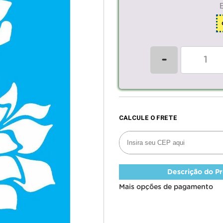
-
Descrição do P
Mais opções de pagamento