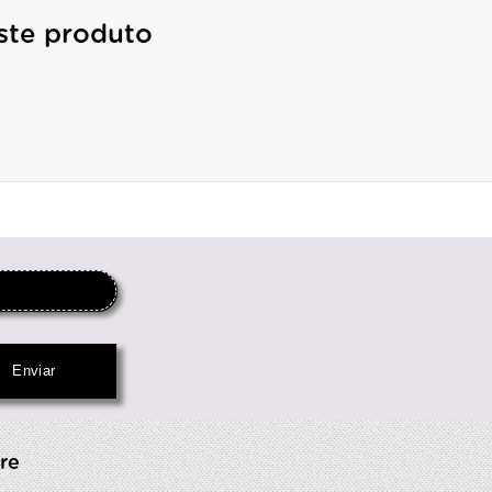
ste produto
re