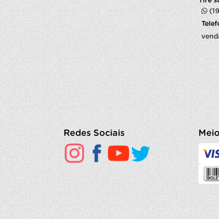
Tire 
(1
Tele
vend
Redes Sociais
Meio