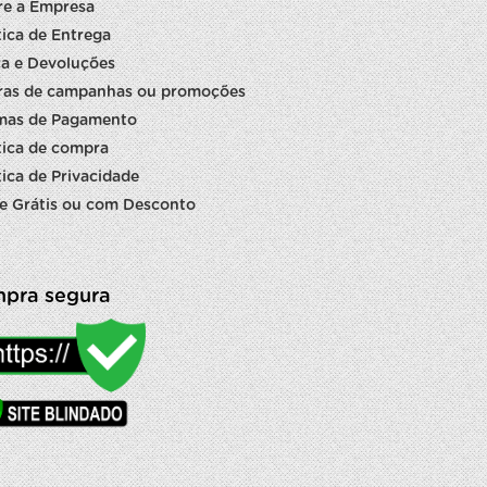
re a Empresa
tica de Entrega
a e Devoluções
ras de campanhas ou promoções
mas de Pagamento
tica de compra
tica de Privacidade
e Grátis ou com Desconto
pra segura