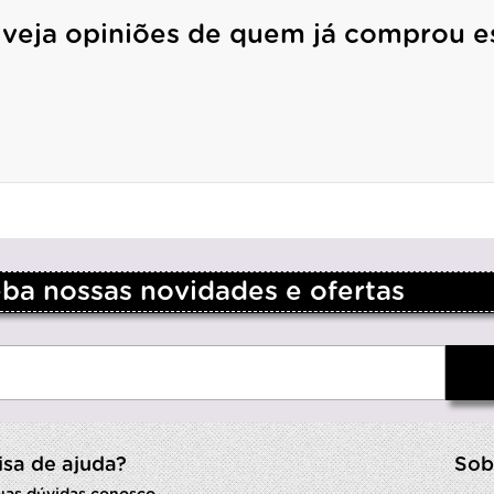
 veja opiniões de quem já comprou e
a nossas novidades e ofertas
isa de ajuda?
Sob