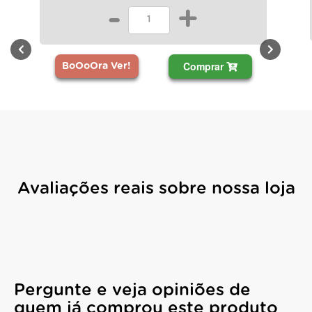
-
+
Comprar
BoOoOra Ver!
Avaliações reais sobre nossa loja
Pergunte e veja opiniões de
quem já comprou este produto