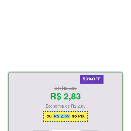
50%OFF
De:
R$ 5,66
R$ 2,83
Economia de
R$ 2,83
ou
R$ 2,69
no PIX