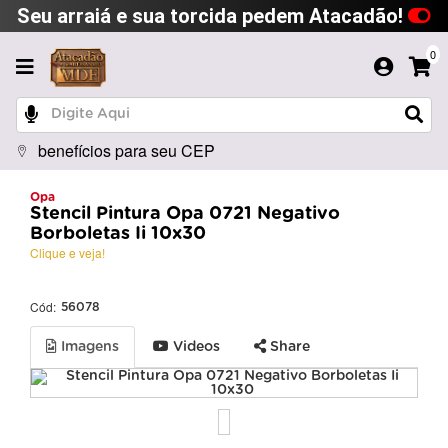
Seu arraiá e sua torcida pedem Atacadão!
0
benefícios para seu CEP
Opa
Stencil Pintura Opa 0721 Negativo
Borboletas Ii 10x30
Clique e veja!
Cód:
56078
Imagens
Videos
Share