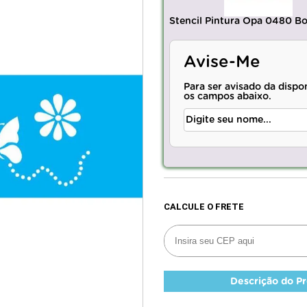
Stencil Pintura Opa 0480 Bor
Avise-Me
Para ser avisado da dispo
os campos abaixo.
Descrição do P