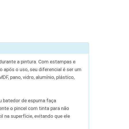
 durante a pintura. Com estampas e
o após o uso, seu diferencial é ser um
F, pano, vidro, alumínio, plástico,
 ou batedor de espuma faça
nte o pincel com tinta para não
 na superfície, evitando que ele