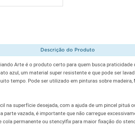
Descrição do Produto
riando Arte é o produto certo para quem busca praticidade
to azul, um material super resistente e que pode ser lavad
muito tempo. Pode ser utilizado em pinturas sobre madeira, MD
cil na superfície desejada, com a ajuda de um pincel pituá
a parte vazada, é importante que não carregue excessivame
ola permanente ou stencylfix para maior fixação do stencil