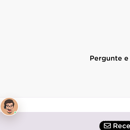
Pergunte e
Receb