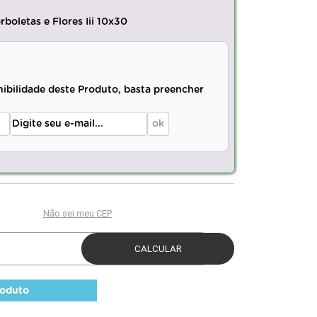
boletas e Flores Iii 10x30
nibilidade deste Produto, basta preencher
roduto