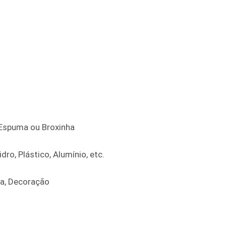
e Espuma ou Broxinha
dro, Plástico, Alumínio, etc.
ra, Decoração