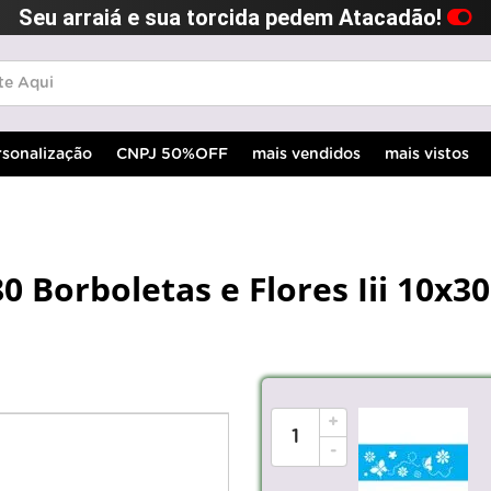
Seu arraiá e sua torcida pedem Atacadão!
rsonalização
CNPJ 50%OFF
mais vendidos
mais vistos
0 Borboletas e Flores Iii 10x30
+
-