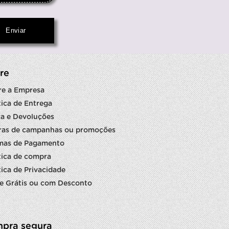
re
re a Empresa
tica de Entrega
a e Devoluções
ras de campanhas ou promoções
mas de Pagamento
tica de compra
tica de Privacidade
e Grátis ou com Desconto
pra segura