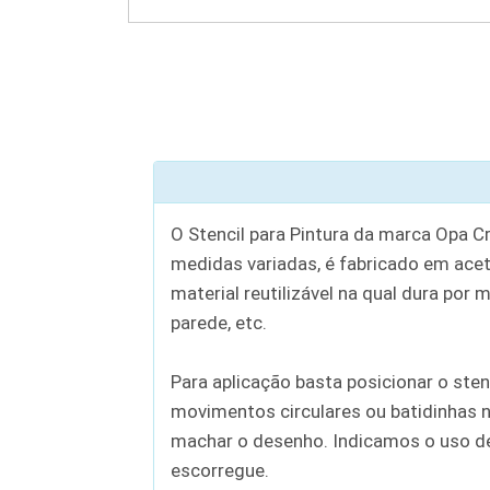
O Stencil para Pintura da marca Opa C
medidas variadas, é fabricado em aceta
material reutilizável na qual dura por 
parede, etc.
Para aplicação basta posicionar o sten
movimentos circulares ou batidinhas n
machar o desenho. Indicamos o uso de c
escorregue.