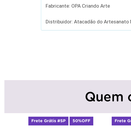
Fabricante: OPA Criando Arte
Distribuidor: Atacadão do Artesanato
Quem 
Frete Grátis #SP
50%OFF
Frete Grátis #SP