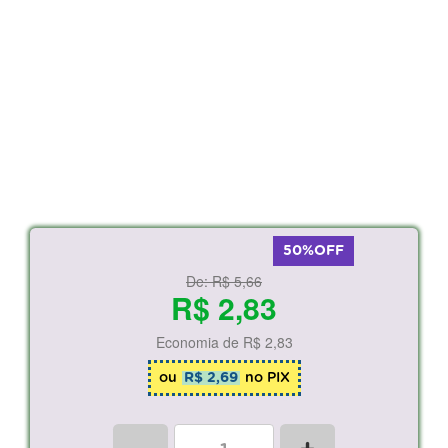
50%OFF
De:
R$ 5,66
R$ 2,83
Economia de
R$ 2,83
ou
R$ 2,69
no PIX