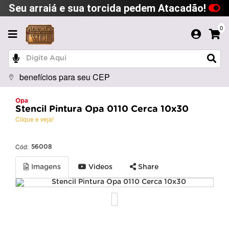
Seu arraiá e sua torcida pedem Atacadão!
0
benefícios para seu CEP
Opa
Stencil Pintura Opa 0110 Cerca 10x30
Clique e veja!
Cód:
56008
Imagens
Videos
Share