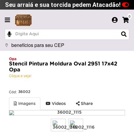
Seu arraiá e sua torcida pedem Atacadão!
0
benefícios para seu CEP
Opa
Stencil Pintura Moldura Oval 2951 17x42
Opa
Clique e veja!
Cód:
36002
Imagens
Videos
Share