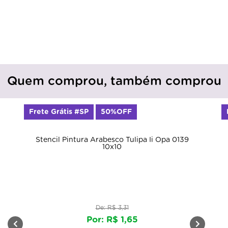
Quem comprou, também comprou
Frete Grátis #SP
50%OFF
Stencil Pintura Arabesco Tulipa Ii Opa 0139
10x10
De: R$ 3,31
Por: R$ 1,65