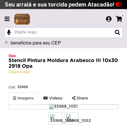
Seu arraiá e sua torcida pedem Atacadão!
0
benefícios para seu CEP
Opa
Stencil Pintura Moldura Arabesco III 10x30
2918 Opa
Clique e veja!
Cód:
35968
Imagens
Videos
Share