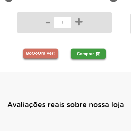
-
+
Comprar
BoOoOra Ver!
Avaliações reais sobre nossa loja