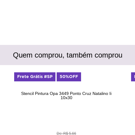
Quem comprou, também comprou
Frete Grátis #SP
50%OFF
Stencil Pintura Opa 3449 Ponto Cruz Natalino Ii
10x30
De: R$ 5,66