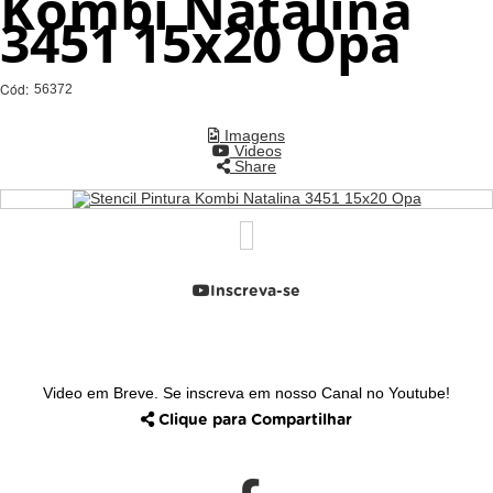
Kombi Natalina
3451 15x20 Opa
Cód:
56372
Imagens
Videos
Share
Inscreva-se
Video em Breve. Se inscreva em nosso Canal no Youtube!
Clique para Compartilhar