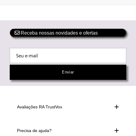
Receba nossas novidades e ofertas
Avaliações RA TrustVox
Precisa de ajuda?