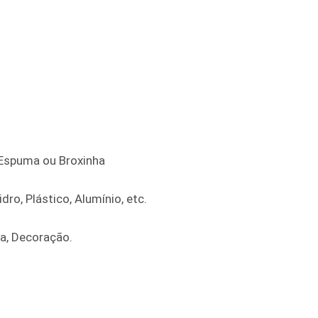
e Espuma ou Broxinha
dro, Plástico, Alumínio, etc.
ra, Decoração.