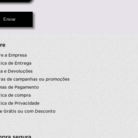
re
re a Empresa
tica de Entrega
a e Devoluções
ras de campanhas ou promoções
mas de Pagamento
tica de compra
tica de Privacidade
e Grátis ou com Desconto
pra segura