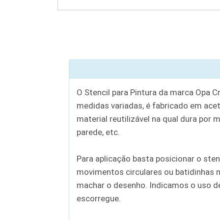
O Stencil para Pintura da marca Opa C
medidas variadas, é fabricado em aceta
material reutilizável na qual dura por 
parede, etc.
Para aplicação basta posicionar o sten
movimentos circulares ou batidinhas n
machar o desenho. Indicamos o uso de c
escorregue.