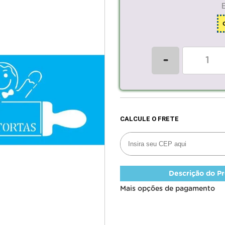
-
Descrição do P
Mais opções de pagamento