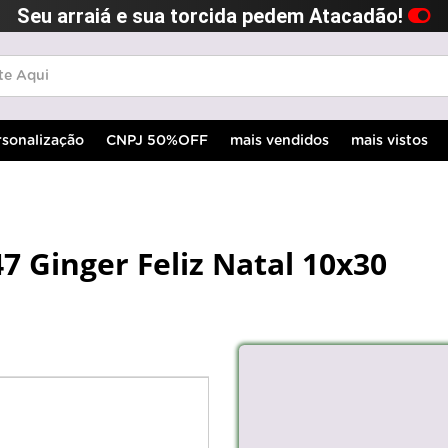
Seu arraiá e sua torcida pedem Atacadão!
rsonalização
CNPJ 50%OFF
mais vendidos
mais vistos
7 Ginger Feliz Natal 10x30