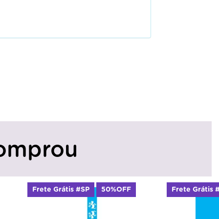
omprou
Frete Grátis #SP
50%OFF
Frete Grátis 