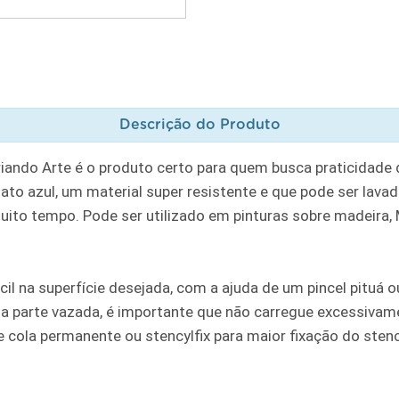
Descrição do Produto
riando Arte é o produto certo para quem busca praticidade
to azul, um material super resistente e que pode ser lavad
muito tempo. Pode ser utilizado em pinturas sobre madeira, MD
cil na superfície desejada, com a ajuda de um pincel pituá
a parte vazada, é importante que não carregue excessivame
ola permanente ou stencylfix para maior fixação do stencil