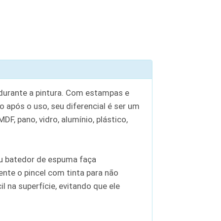
 durante a pintura. Com estampas e
o após o uso, seu diferencial é ser um
F, pano, vidro, alumínio, plástico,
 ou batedor de espuma faça
nte o pincel com tinta para não
 na superfície, evitando que ele