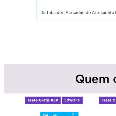
Distribuidor: Atacadão do Artesanato
Quem 
Frete Grátis #SP
50%OFF
Frete G