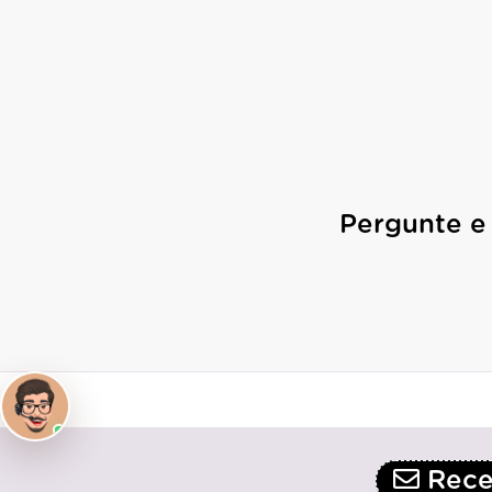
Pergunte e
Receb