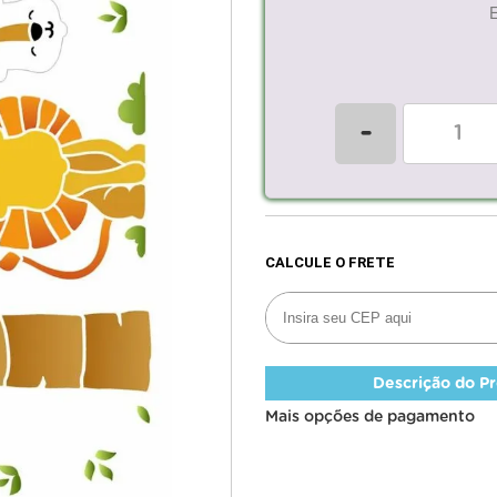
-
Descrição do P
Mais opções de pagamento