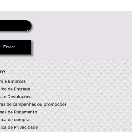
re
re a Empresa
tica de Entrega
a e Devoluções
ras de campanhas ou promoções
mas de Pagamento
tica de compra
tica de Privacidade