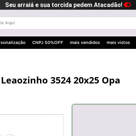
Seu arraiá e sua torcida pedem Atacadão!
rsonalização
CNPJ 50%OFF
mais vendidos
mais vistos
il Leaozinho 3524 20x25 Opa