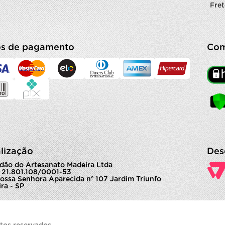
Fret
s de pagamento
Com
lização
Des
dão do Artesanato Madeira Ltda
 21.801.108/0001-53
ossa Senhora Aparecida nº 107 Jardim Triunfo
ra - SP