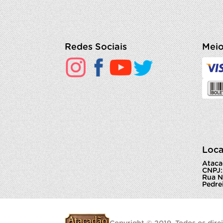
Redes Sociais
Meio
Loca
Ataca
CNPJ:
Rua N
Pedrei