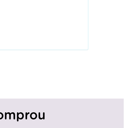
omprou