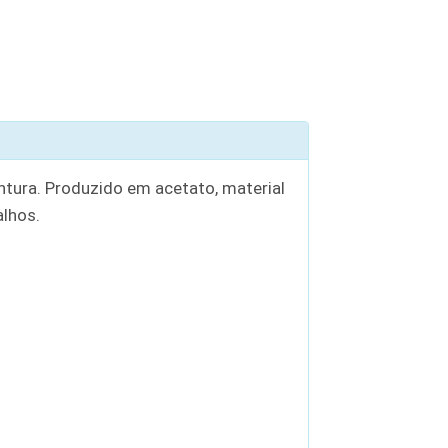
ntura. Produzido em acetato, material
alhos.