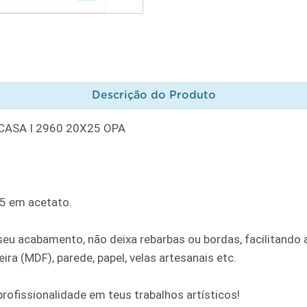
Descrição do Produto
CASA I 2960 20X25 OPA
25 em acetato.
u acabamento, não deixa rebarbas ou bordas, facilitando a
ra (MDF), parede, papel, velas artesanais etc.
rofissionalidade em teus trabalhos artísticos!