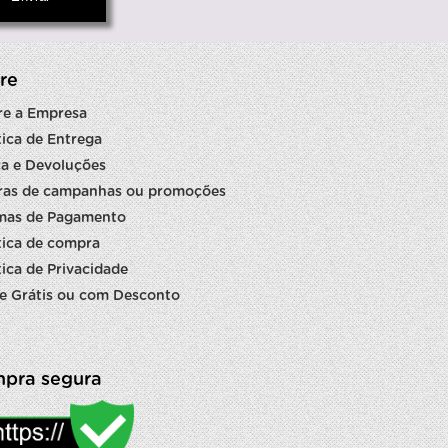
re
re a Empresa
tica de Entrega
a e Devoluções
ras de campanhas ou promoções
mas de Pagamento
tica de compra
tica de Privacidade
e Grátis ou com Desconto
pra segura