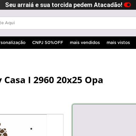
Seu arraiá e sua torcida pedem Atacadão!
rsonalização
CNPJ 50%OFF
mais vendidos
mais vistos
y Casa I 2960 20x25 Opa