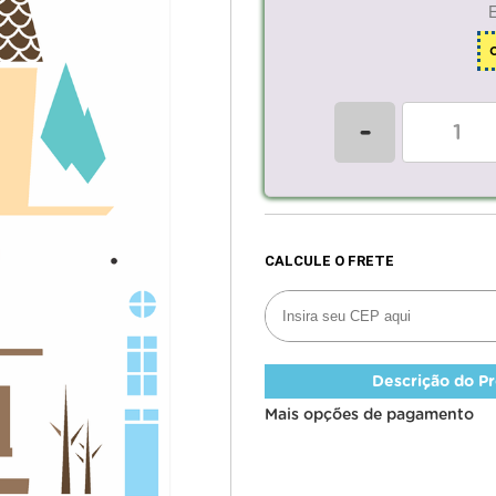
-
Descrição do P
Mais opções de pagamento