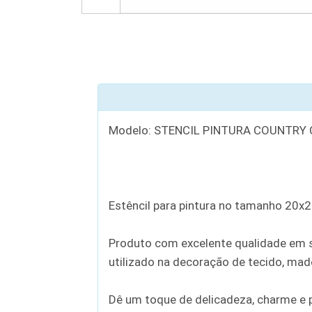
Modelo: STENCIL PINTURA COUNTRY 
Estêncil para pintura no tamanho 20x
Produto com excelente qualidade em se
utilizado na decoração de tecido, madei
Dê um toque de delicadeza, charme e p