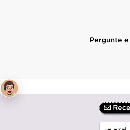
Pergunte e
Receb