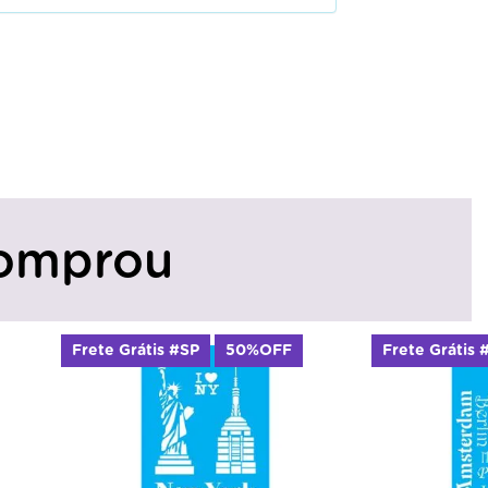
omprou
Frete Grátis #SP
50%OFF
Frete Grátis 