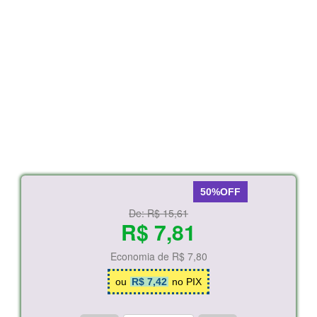
50%OFF
De:
R$ 15,61
R$ 7,81
Economia de
R$ 7,80
ou
R$ 7,42
no PIX