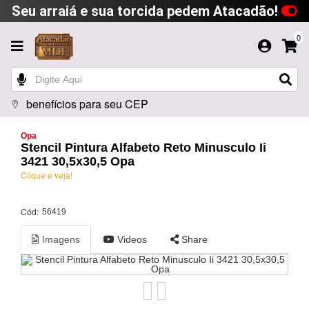
Seu arraiá e sua torcida pedem Atacadão!
0
benefícios para seu CEP
Opa
Stencil Pintura Alfabeto Reto Minusculo Ii
3421 30,5x30,5 Opa
Clique e veja!
Cód:
56419
Imagens
Videos
Share