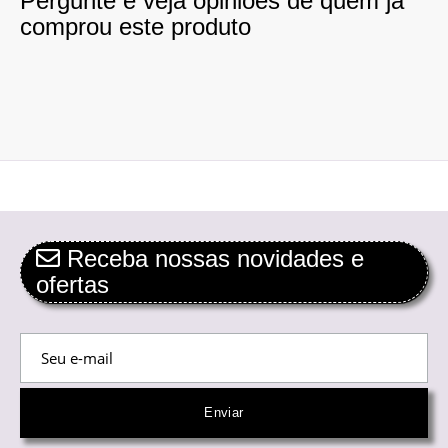
Pergunte e veja opiniões de quem já
comprou este produto
Receba nossas novidades e
ofertas