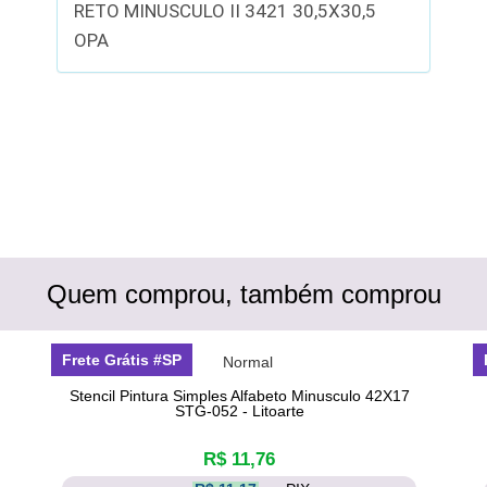
RETO MINUSCULO II 3421 30,5X30,5
OPA
Quem comprou, também comprou
Frete Grátis #SP
Stencil Pintura Simples Alfabeto Minusculo 42X17
STG-052 - Litoarte
R$ 11,76