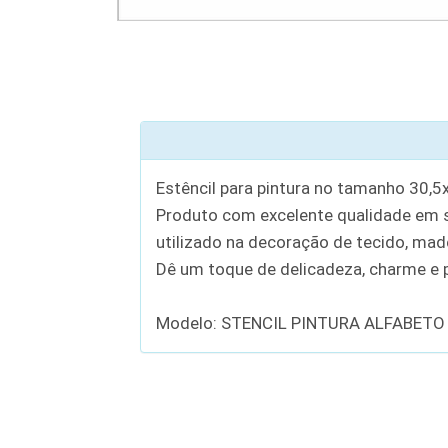
Estêncil para pintura no tamanho 30,5
Produto com excelente qualidade em se
utilizado na decoração de tecido, madei
Dê um toque de delicadeza, charme e p
Modelo: STENCIL PINTURA ALFABETO