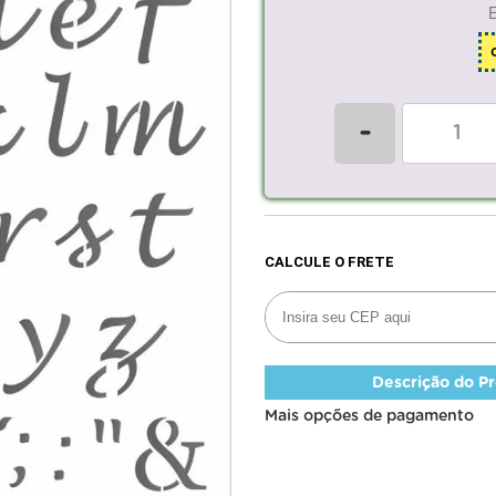
-
Descrição do P
Mais opções de pagamento