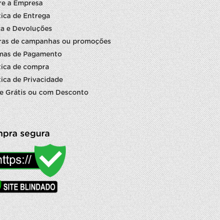
re a Empresa
tica de Entrega
a e Devoluções
ras de campanhas ou promoções
mas de Pagamento
tica de compra
tica de Privacidade
e Grátis ou com Desconto
pra segura