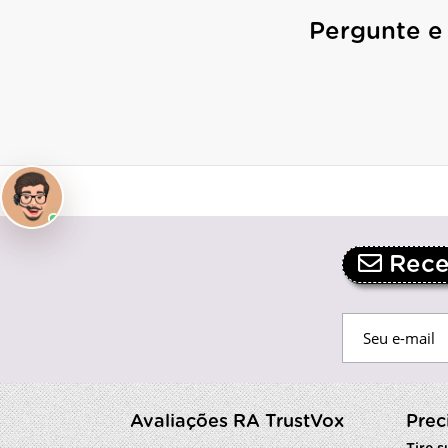
Pergunte e
Receb
Avaliações RA TrustVox
Prec