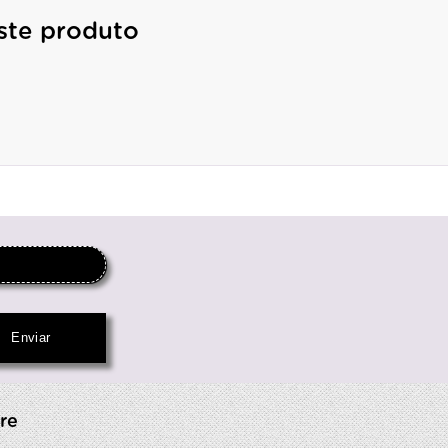
ste produto
re