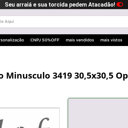
Seu arraiá e sua torcida pedem Atacadão!
rsonalização
CNPJ 50%OFF
mais vendidos
mais vistos
to Minusculo 3419 30,5x30,5 O