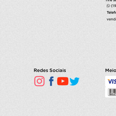
Tire 
(1
Tele
vend
Redes Sociais
Meio