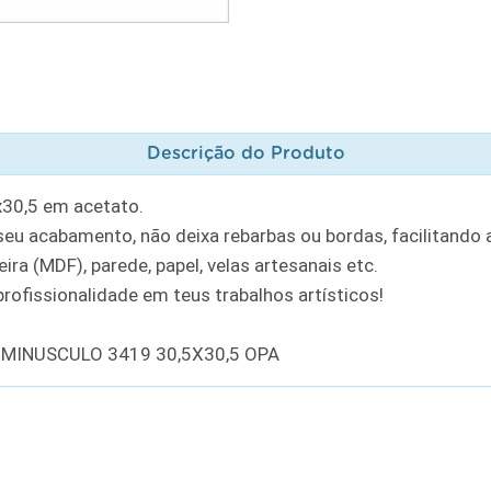
Descrição do Produto
x30,5 em acetato.
u acabamento, não deixa rebarbas ou bordas, facilitando a
ra (MDF), parede, papel, velas artesanais etc.
rofissionalidade em teus trabalhos artísticos!
 MINUSCULO 3419 30,5X30,5 OPA