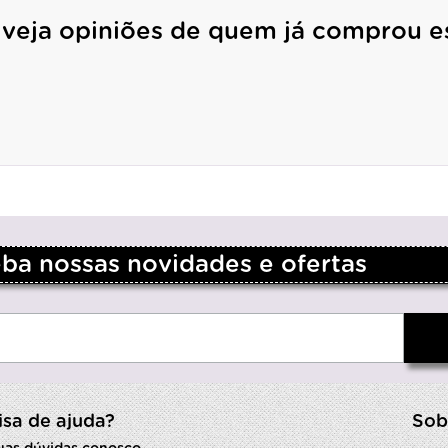
 veja opiniões de quem já comprou e
a nossas novidades e ofertas
isa de ajuda?
Sob