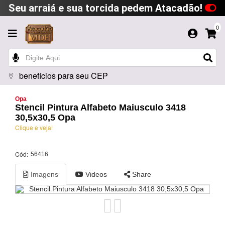
Seu arraiá e sua torcida pedem Atacadão!
0
benefícios para seu CEP
Opa
Stencil Pintura Alfabeto Maiusculo 3418
30,5x30,5 Opa
Clique e veja!
Cód:
56416
Imagens
Videos
Share