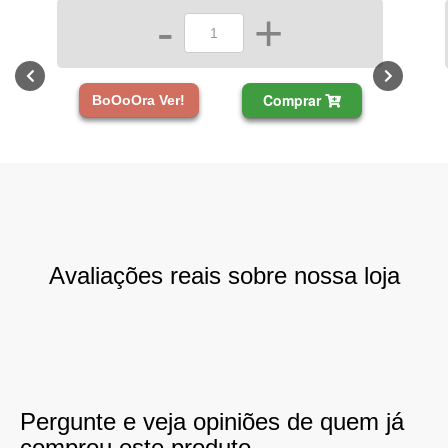
-
+
Comprar
BoOoOra Ver!
Avaliações reais sobre nossa loja
Pergunte e veja opiniões de quem já
comprou este produto