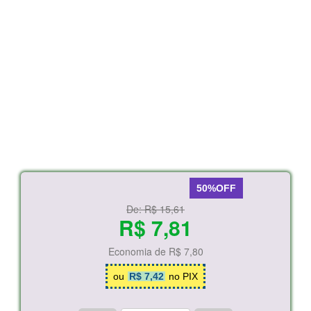
50%OFF
De:
R$ 15,61
R$ 7,81
Economia de
R$ 7,80
ou
R$ 7,42
no PIX