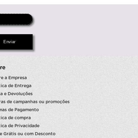
re
re a Empresa
tica de Entrega
a e Devoluções
ras de campanhas ou promoções
mas de Pagamento
tica de compra
tica de Privacidade
e Grátis ou com Desconto