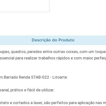
Descrição do Produto
oupas, quadros, paredes entre outras coisas, com um toque
ssencial para realizar trabalhos rápidos e com maior perfe
cm Barrado Renda STAB-022 - Litoarte
al, prático e fácil de utilizar.
tato e cortados a laser, são perfeitos para aplicação nas m