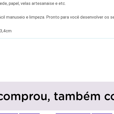
ede, papel, velas artesanaise e etc.
fácil manuseio e limpeza. Pronto para você desenvolver os s
x3,4cm
comprou, também c