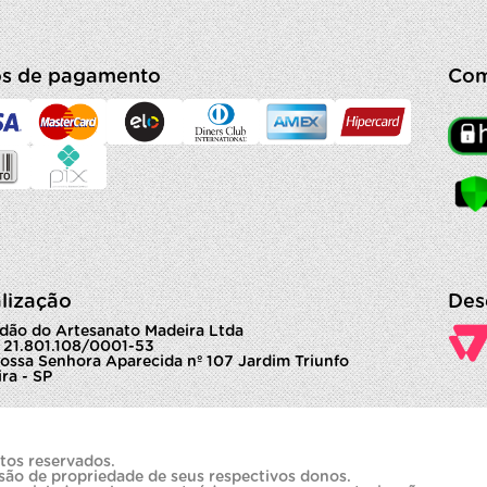
s de pagamento
Com
lização
Des
dão do Artesanato Madeira Ltda
 21.801.108/0001-53
ossa Senhora Aparecida nº 107 Jardim Triunfo
ra - SP
tos reservados.
são de propriedade de seus respectivos donos.