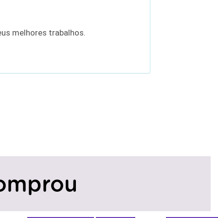
eus melhores trabalhos.
omprou