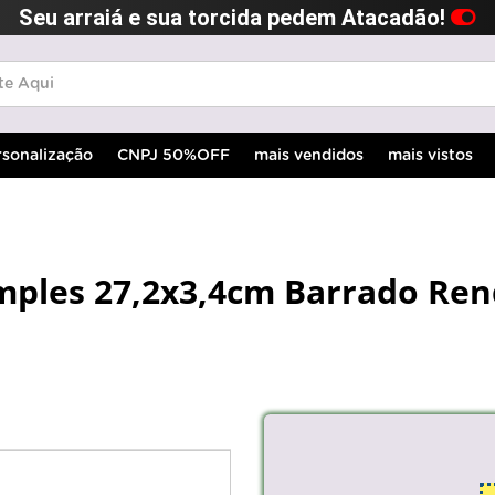
Seu arraiá e sua torcida pedem Atacadão!
rsonalização
CNPJ 50%OFF
mais vendidos
mais vistos
imples 27,2x3,4cm Barrado Ren