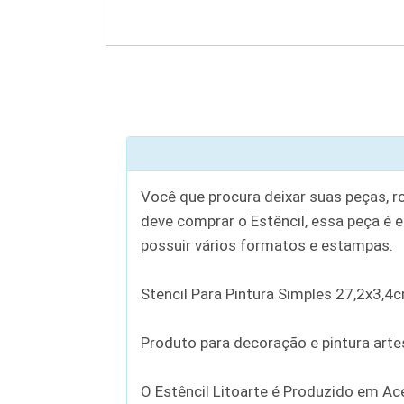
Você que procura deixar suas peças, r
deve comprar o Estêncil, essa peça é e
possuir vários formatos e estampas.
Stencil Para Pintura Simples 27,2x3,4
Produto para decoração e pintura artesan
O Estêncil Litoarte é Produzido em Ace