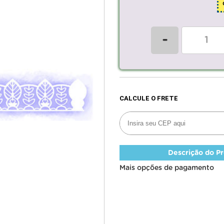
-
Descrição do P
Mais opções de pagamento