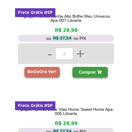
Frete Grátis #SP
Aplique Acrílico Sonhe Alto Brilhe Meu Universo
Apa-007 Litoarte
R$ 28,99
ou
no PIX
R$ 27,54
-
+
Comprar
BoOoOra Ver!
Frete Grátis #SP
Aplique Acrílico Doce Vida Home Sweet Home Apa-
006 Litoarte
R$ 28,99
ou
no PIX
R$ 27,54