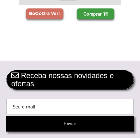
Comprar
BoOoOra Ver!
Receba nossas novidades e
ofertas