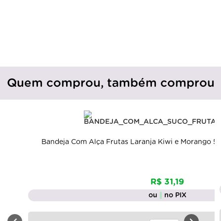
Quem comprou, também comprou
Bandeja Com Alça Frutas Laranja Kiwi e Morango 5
R$ 31,19
ou
no PIX