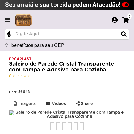
Seu arraiá e sua torcida pedem Atacadão!
0
benefícios para seu CEP
ERCAPLAST
Saleiro de Parede Cristal Transparente
com Tampa e Adesivo para Cozinha
Clique e veja!
Cód:
56648
Imagens
Videos
Share