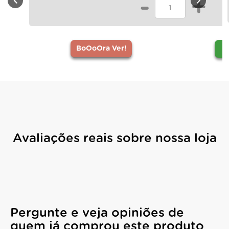
-
+
BoOoOra Ver!
Avaliações reais sobre nossa loja
Pergunte e veja opiniões de
quem já comprou este produto