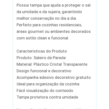
Possui tampa que ajuda a proteger o sal
da umidade e da sujeira, garantindo
melhor conservação no dia a dia.
Perfeito para cozinhas residenciais,
áreas gourmet ou ambientes decorados
com estilo clean e funcional.
Características do Produto
Produto: Saleiro de Parede
Material: Plástico Cristal Transparente
Design funcional e decorativo
Acompanha adesivo decorativo gratuito
Ideal para organização da cozinha
Fácil visualização do conteúdo
Tampa protetora contra umidade