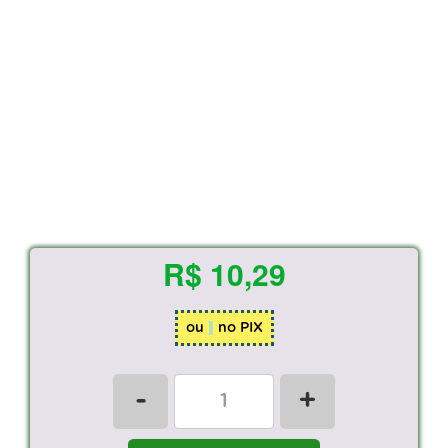
R$ 10,29
ou
no PIX
-
+