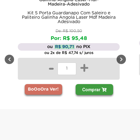
Kit 5 Porta Guardanapo Com Saleiro e
Paliteiro Galinha Angola Laser Mdf Madeira
Adesivado
De: R$ 100,50
Por: R$ 95,48
ou
R$ 90,71
no PIX
ou 2x de R$ 47,74 s/ juros
-
+
Comprar
BoOoOra Ver!