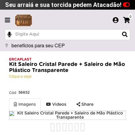
Seu arraiá e sua torcida pedem Atacadão!
0
benefícios para seu CEP
ERCAPLAST
Kit Saleiro Cristal Parede + Saleiro de Mão
Plástico Transparente
Clique e veja!
Cód:
56652
Imagens
Videos
Share