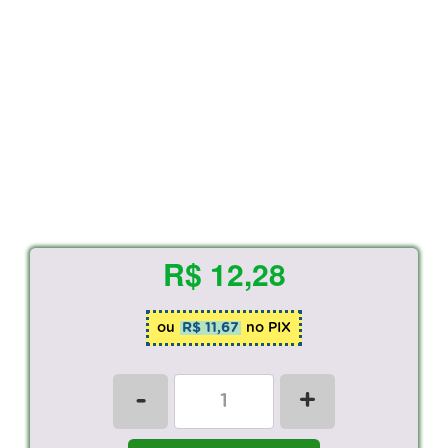
R$ 12,28
ou
R$ 11,67
no PIX
-
+