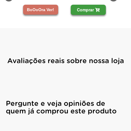
Comprar
BoOoOra Ver!
Avaliações reais sobre nossa loja
Pergunte e veja opiniões de
quem já comprou este produto