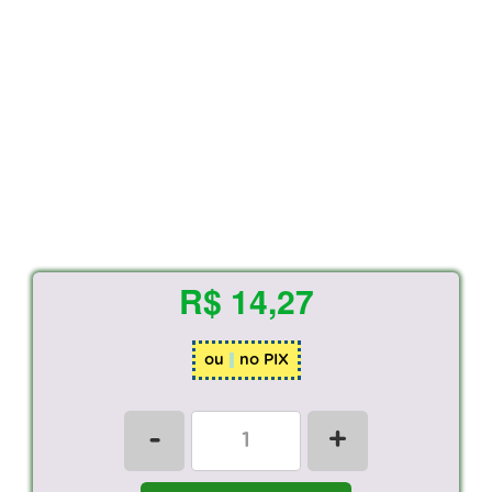
R$ 14,27
ou
no PIX
-
+