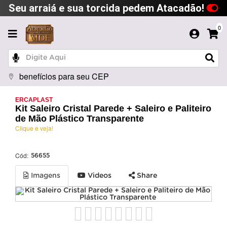
Seu arraiá e sua torcida pedem Atacadão!
0
benefícios para seu CEP
ERCAPLAST
Kit Saleiro Cristal Parede + Saleiro e Paliteiro
de Mão Plástico Transparente
Clique e veja!
Cód:
56655
Imagens
Videos
Share