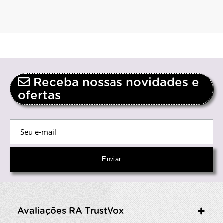
Receba nossas novidades e
ofertas
Avaliações RA TrustVox