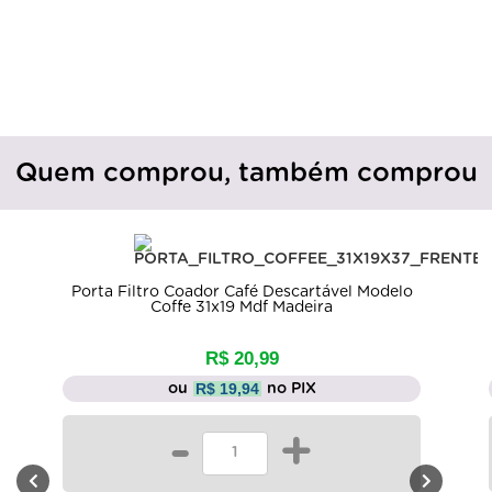
Quem comprou, também comprou
Porta Filtro Coador Café Descartável Modelo
Coffe 31x19 Mdf Madeira
R$ 20,99
R$ 19,94
ou
no PIX
-
+