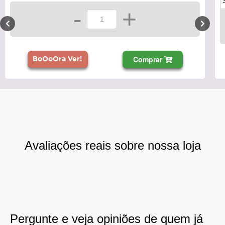
-
+
Comprar
BoOoOra Ver!
Avaliações reais sobre nossa loja
Pergunte e veja opiniões de quem já