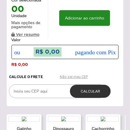
Cor selecionada
00
Unidade
Adicionar ao carrinho
Mais opções de
pagamento
Ver resumo
Valor
ou
R$ 0,00
pagando com Pix
R$ 0,00
Gatinho
Dinossauro
Cachorrinho