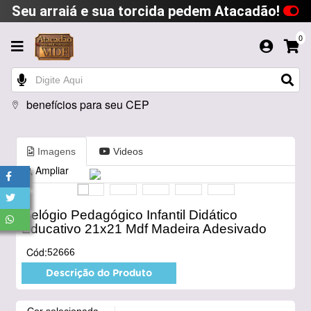
Seu arraiá e sua torcida pedem Atacadão!
0
benefícios para seu CEP
Imagens
Videos
Ampliar
Relógio Pedagógico Infantil Didático
Educativo 21x21 Mdf Madeira Adesivado
Cód:
52666
Descrição do Produto