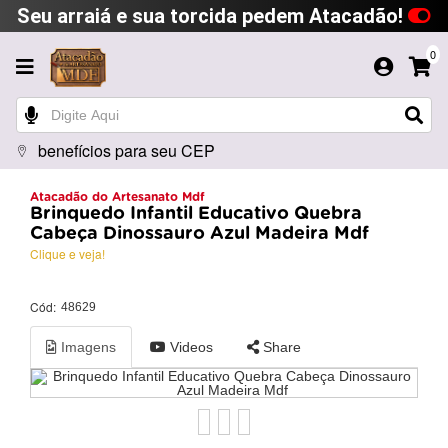
Seu arraiá e sua torcida pedem Atacadão!
0
benefícios para seu CEP
Atacadão do Artesanato Mdf
Brinquedo Infantil Educativo Quebra
Cabeça Dinossauro Azul Madeira Mdf
Clique e veja!
Cód:
48629
Imagens
Videos
Share