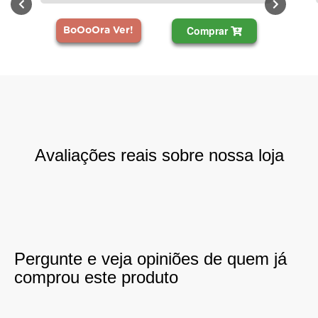
Comprar
BoOoOra Ver!
Avaliações reais sobre nossa loja
Pergunte e veja opiniões de quem já
comprou este produto