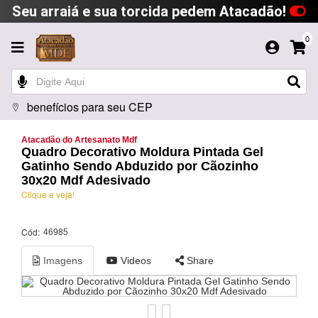
Seu arraiá e sua torcida pedem Atacadão!
0
benefícios para seu CEP
Atacadão do Artesanato Mdf
Quadro Decorativo Moldura Pintada Gel
Gatinho Sendo Abduzido por Cãozinho
30x20 Mdf Adesivado
Clique e veja!
Cód:
46985
Imagens
Videos
Share