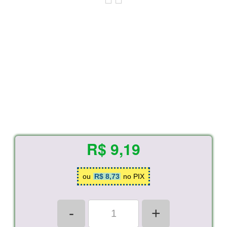
R$ 9,19
ou
R$ 8,73
no PIX
-
+