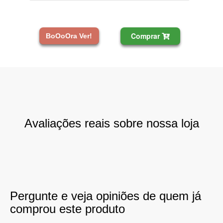
Comprar
BoOoOra Ver!
Avaliações reais sobre nossa loja
Pergunte e veja opiniões de quem já
comprou este produto