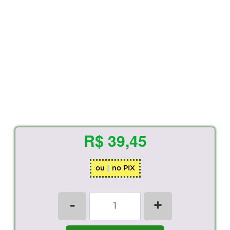
R$ 39,45
ou
no PIX
-
+