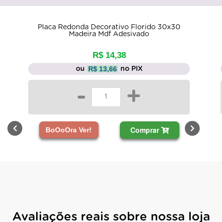
o Florido 30x30
Kit 10 Quadros Decorativos Gamer
esivado
Madeira Mdf Adesivado
8
R$ 52,12
R$ 49,51
o PIX
ou
no PIX
+
-
+
Comprar
Compr
BoOoOra Ver!
Avaliações reais sobre nossa loja