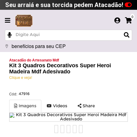
Seu arraiá e sua torcida pedem Atacadão!
0
benefícios para seu CEP
Atacadão do Artesanato Mdf
Kit 3 Quadros Decorativos Super Heroi
Madeira Mdf Adesivado
Clique e veja!
Cód:
47916
Imagens
Videos
Share