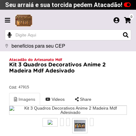
Seu arraiá e sua torcida pedem Atacadão!
0
benefícios para seu CEP
Atacadão do Artesanato Mdf
Kit 3 Quadros Decorativos Anime 2
Madeira Mdf Adesivado
Cód:
47915
Imagens
Videos
Share