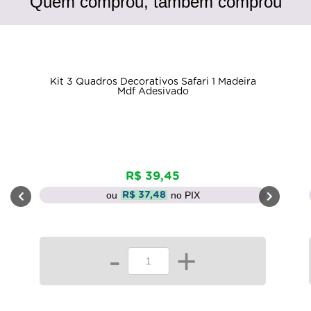
Quem comprou, também comprou
Kit 3 Quadros Decorativos Safari 1 Madeira
Mdf Adesivado
R$ 39,45
ou
no PIX
R$ 37,48
-
+