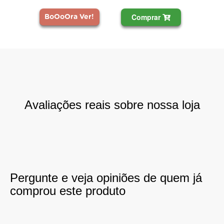
Comprar
BoOoOra Ver!
Avaliações reais sobre nossa loja
Pergunte e veja opiniões de quem já
comprou este produto