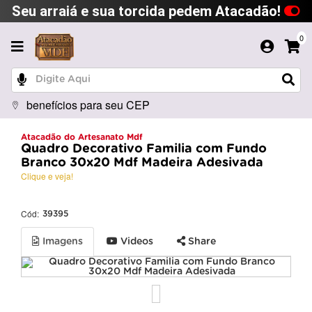
Seu arraiá e sua torcida pedem Atacadão!
0
benefícios para seu CEP
Atacadão do Artesanato Mdf
Quadro Decorativo Familia com Fundo
Branco 30x20 Mdf Madeira Adesivada
Clique e veja!
Cód:
39395
Imagens
Videos
Share