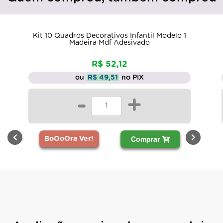
Kit 10 Quadros Decorativos Infantil Modelo 1
Madeira Mdf Adesivado
R$ 52,12
ou
R$ 49,51
no PIX
-
+
Comprar
BoOoOra Ver!