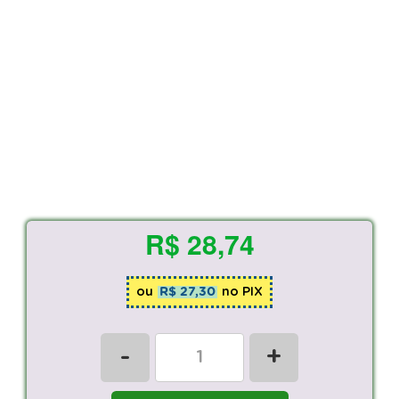
R$ 28,74
ou
R$ 27,30
no PIX
-
+