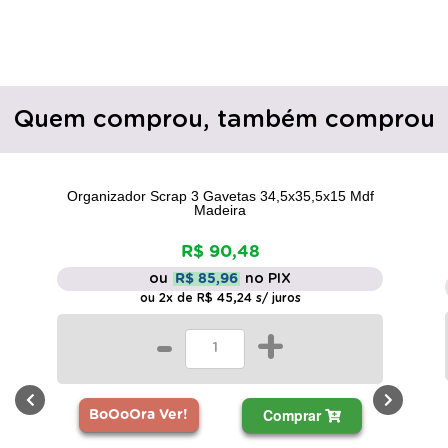
Quem comprou, também comprou
Organizador Scrap 3 Gavetas 34,5x35,5x15 Mdf
Madeira
R$ 90,48
ou
R$ 85,96
no PIX
ou 2x de R$ 45,24 s/ juros
-
+
Comprar
BoOoOra Ver!