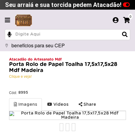
Seu arraiá e sua torcida pedem Atacadão!
0
benefícios para seu CEP
Atacadão do Artesanato Mdf
Porta Rolo de Papel Toalha 17,5x17,5x28
Mdf Madeira
Clique e veja!
Cód:
8995
Imagens
Videos
Share