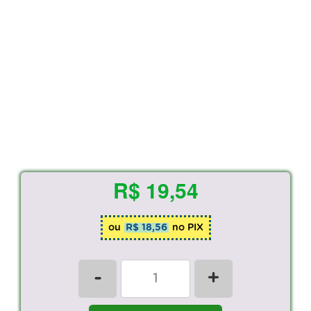
R$ 19,54
ou
R$ 18,56
no PIX
-
+