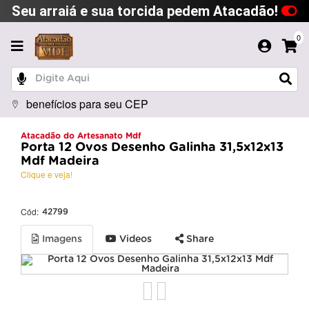
Seu arraiá e sua torcida pedem Atacadão!
0
benefícios para seu CEP
Atacadão do Artesanato Mdf
Porta 12 Ovos Desenho Galinha 31,5x12x13
Mdf Madeira
Clique e veja!
Cód:
42799
Imagens
Videos
Share