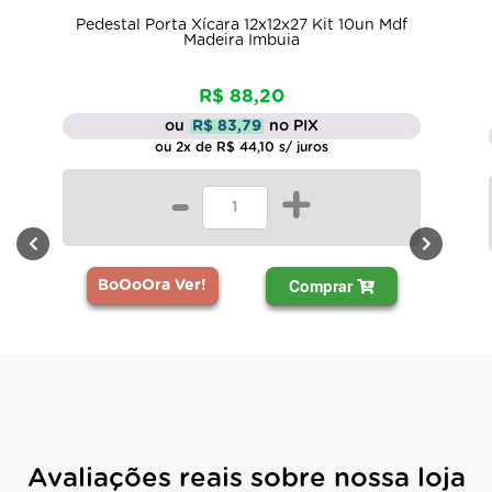
Pedestal Porta Xícara 12x12x27 Kit 10un Mdf
Madeira Imbuia
R$ 88,20
ou
R$ 83,79
no PIX
ou 2x de R$ 44,10 s/ juros
-
+
Comprar
BoOoOra Ver!
Avaliações reais sobre nossa loja