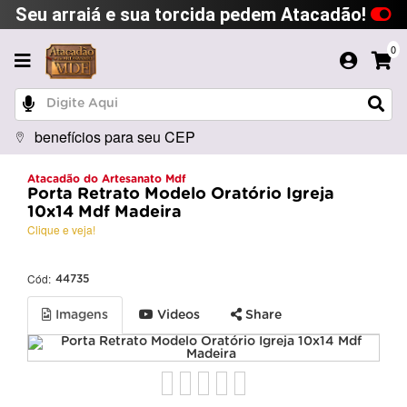
Seu arraiá e sua torcida pedem Atacadão!
0
benefícios para seu CEP
Atacadão do Artesanato Mdf
Porta Retrato Modelo Oratório Igreja
10x14 Mdf Madeira
Clique e veja!
Cód:
44735
Imagens
Videos
Share