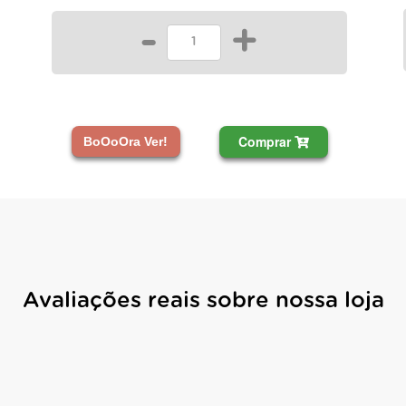
-
+
Comprar
BoOoOra Ver!
Avaliações reais sobre nossa loja