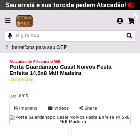
Seu arraiá e sua torcida pedem Atacadão!
0
benefícios para seu CEP
Atacadão do Artesanato Mdf
Porta Guardanapo Casal Noivos Festa
Enfeite 14,5x8 Mdf Madeira
Clique e veja!
Cód:
8913
Imagens
Videos
Share