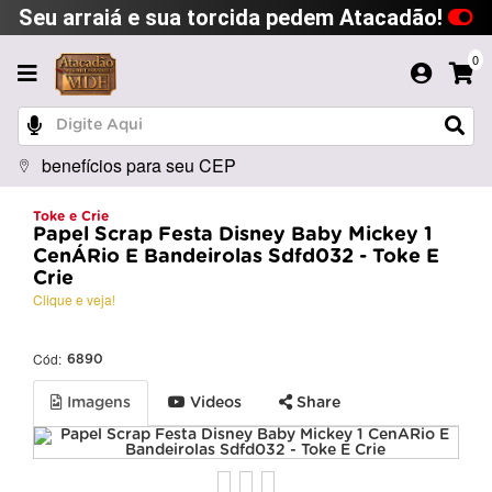
Seu arraiá e sua torcida pedem Atacadão!
0
benefícios para seu CEP
Toke e Crie
Papel Scrap Festa Disney Baby Mickey 1
CenÁRio E Bandeirolas Sdfd032 - Toke E
Crie
Clique e veja!
Cód:
6890
Imagens
Videos
Share